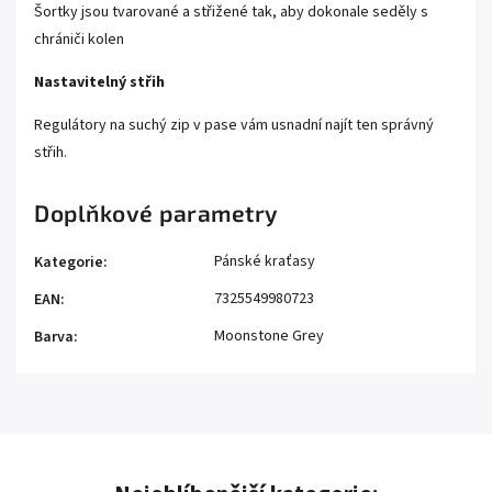
Šortky jsou tvarované a střižené tak, aby dokonale seděly s
chrániči kolen
Nastavitelný střih
Regulátory na suchý zip v pase vám usnadní najít ten správný
střih.
Doplňkové parametry
Pánské kraťasy
Kategorie
:
7325549980723
EAN
:
Moonstone Grey
Barva
: