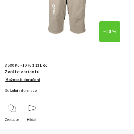
–10 %
3 590 Kč
–10 %
3 231 Kč
Zvolte variantu
Možnosti doručení
Detailní informace
Zeptat se
Hlídat