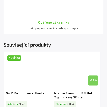
Ověřeno zákazníky
nakupujte u prověřeného prodejce
Související produkty
Novinka
–10 %
On 5" Performance Shorts
Mizuno Premium JPN Mid
Tight - Navy/White
Skladem
(1 ks)
Skladem
(4 ks)