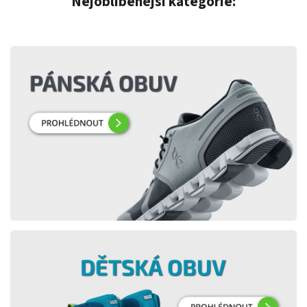
Nejoblíbenější kategorie: