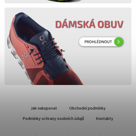
Jak nakupovat
Obchodní podmínky
Podmínky ochrany osobních údajů
Kontakty