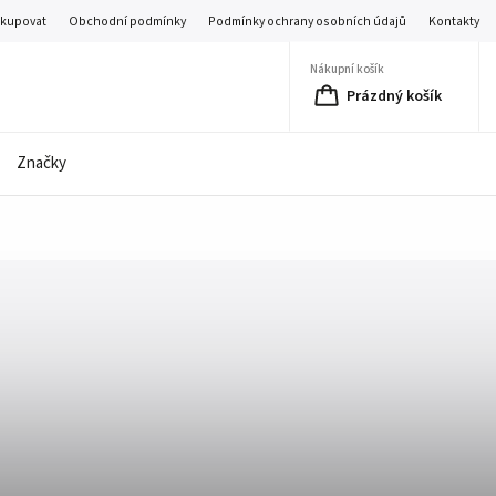
akupovat
Obchodní podmínky
Podmínky ochrany osobních údajů
Kontakty
Nákupní košík
Prázdný košík
Značky