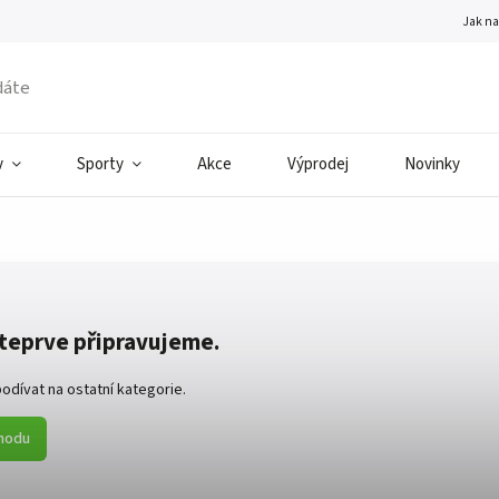
Jak n
v
Sporty
Akce
Výprodej
Novinky
teprve připravujeme.
odívat na ostatní kategorie.
hodu