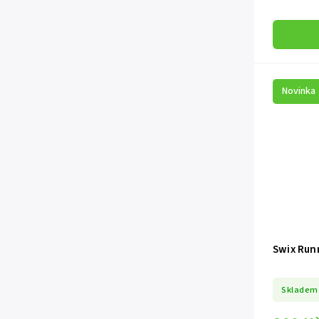
Novinka
Swix Run
Skladem