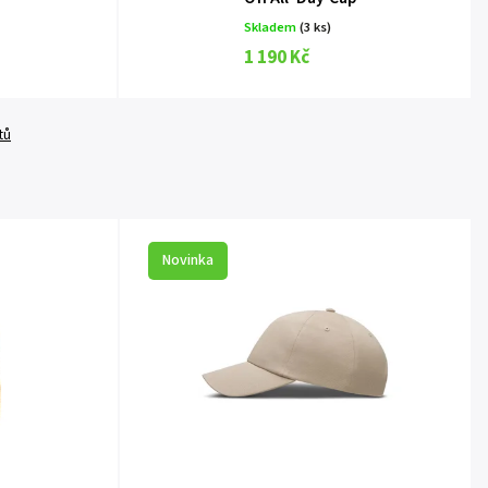
Skladem
(3 ks)
1 190 Kč
tů
Novinka