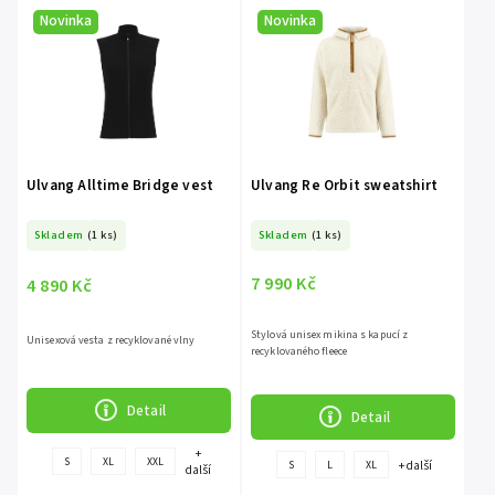
Nejprodávanější
Novinka
Novinka
Abecedně
Ulvang Alltime Bridge vest
Ulvang Re Orbit sweatshirt
Skladem
(1 ks)
Skladem
(1 ks)
7 990 Kč
4 890 Kč
Stylová unisex mikina s kapucí z
Unisexová vesta z recyklované vlny
recyklovaného fleece
Detail
Detail
+
S
XL
XXL
+ další
S
L
XL
další