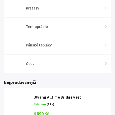
Kraťasy
Termoprádlo
Pánské tepláky
Obuv
Nejprodávanější
Ulvang Alltime Bridge vest
Skladem
(1 ks)
4 890 Kč