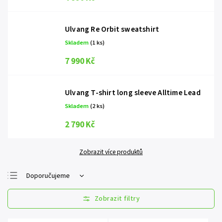
Ulvang Re Orbit sweatshirt
Skladem
(1 ks)
7 990 Kč
Ulvang T-shirt long sleeve Alltime Lead
Skladem
(2 ks)
2 790 Kč
Zobrazit více produktů
Doporučujeme
Nejlevnější
Nejdražší