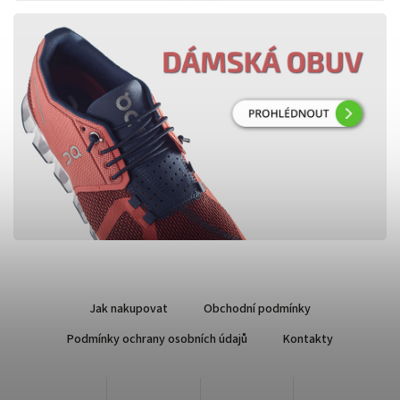
Jak nakupovat
Obchodní podmínky
Podmínky ochrany osobních údajů
Kontakty