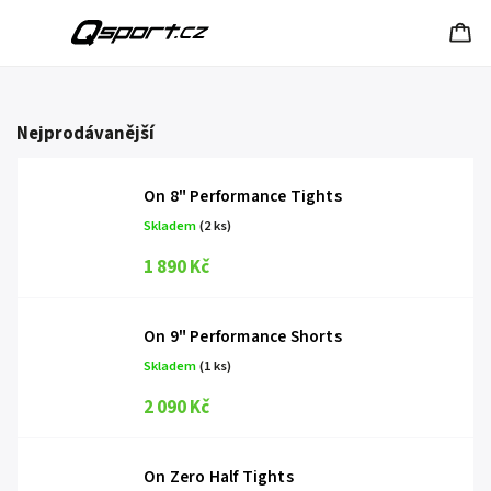
Nejprodávanější
On 8" Performance Tights
Skladem
(2 ks)
1 890 Kč
On 9" Performance Shorts
Skladem
(1 ks)
2 090 Kč
On Zero Half Tights