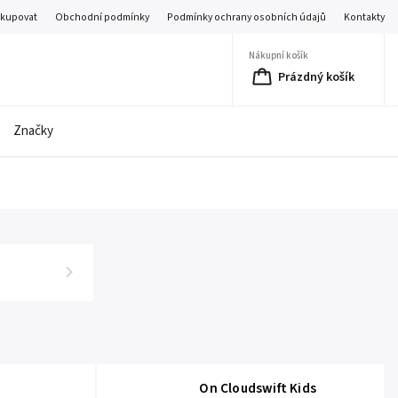
akupovat
Obchodní podmínky
Podmínky ochrany osobních údajů
Kontakty
Nákupní košík
Prázdný košík
Značky
On Cloudswift Kids