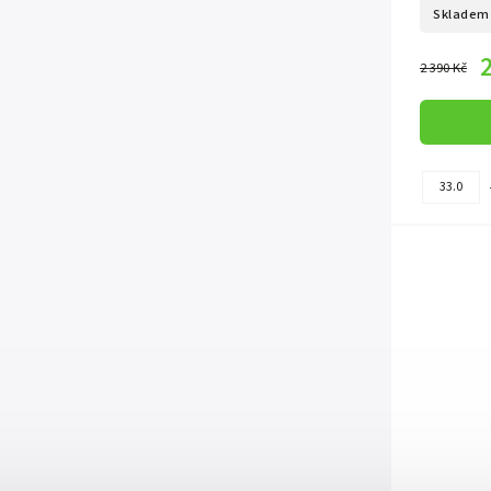
Skladem
2 390 Kč
33.0