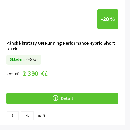
–20 %
Pánské kraťasy ON Running Performance Hybrid Short
Black
Skladem
(>5 ks)
2 390 Kč
2 990 Kč
Detail
S
XL
+ další