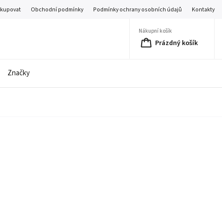
akupovat
Obchodní podmínky
Podmínky ochrany osobních údajů
Kontakty
Nákupní košík
Prázdný košík
Značky