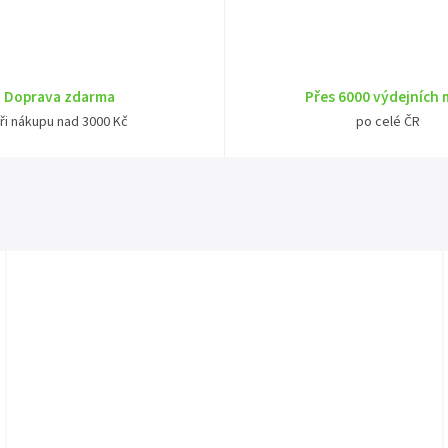
Doprava zdarma
Přes 6000 výdejních 
ři nákupu nad 3000 Kč
po celé ČR