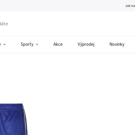
Jak n
v
Sporty
Akce
Výprodej
Novinky