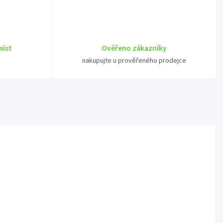
míst
Ověřeno zákazníky
nakupujte u prověřeného prodejce