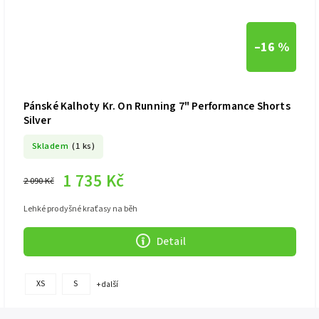
–16 %
Pánské Kalhoty Kr. On Running 7" Performance Shorts
Silver
Skladem
(1 ks)
1 735 Kč
2 090 Kč
Lehké prodyšné kraťasy na běh
Detail
XS
S
+ další