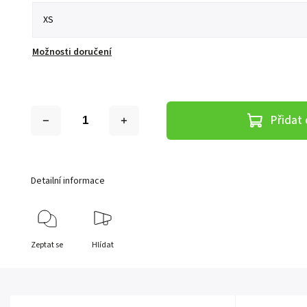
Možnosti doručení
Přidat 
Detailní informace
Zeptat se
Hlídat