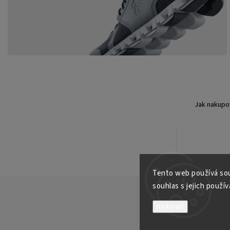
Jak nakupo
Tento web používá sou
souhlas s jejich použív
Nastavení