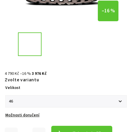
–16 %
4 790 Kč
–16 %
3 976 Kč
Zvolte variantu
Velikost
Možnosti doručení