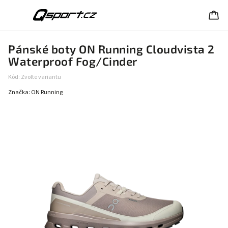
Pánské boty ON Running Cloudvista 2
Waterproof Fog/Cinder
Kód:
Zvolte variantu
Značka:
ON Running