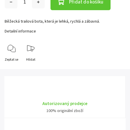
Přidat do košíku
Běžecká trailová bota, která je lehká, rychlá a zábavná.
Detailní informace
Zeptat se
Hlídat
Autorizovaný prodejce
100% originální zboží