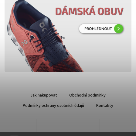
Jak nakupovat
Obchodní podmínky
Podmínky ochrany osobních údajů
Kontakty