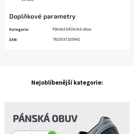
Doplňkové parametry
Pánská běžecká obuv
Kategorie
:
7615537203942
EAN
:
Nejoblíbenější kategorie: