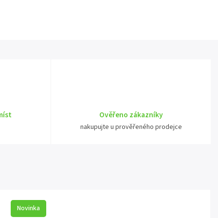
míst
Ověřeno zákazníky
nakupujte u prověřeného prodejce
Novinka