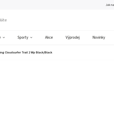
Jak n
v
Sporty
Akce
Výprodej
Novinky
g Cloudsurfer Trail 2 Wp Black/Black