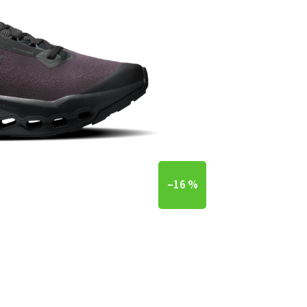
–16 %