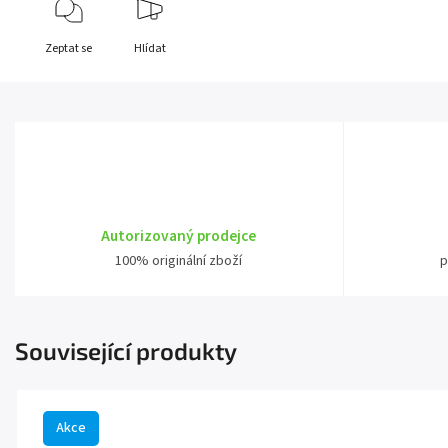
Zeptat se
Hlídat
Autorizovaný prodejce
100% originální zboží
p
Související produkty
Akce