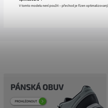
V tomto modelu není použit – přechod je řízen optimalizovan