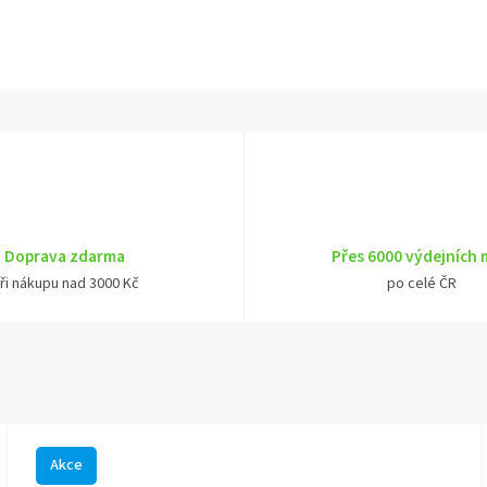
Doprava zdarma
Přes 6000 výdejních 
ři nákupu nad 3000 Kč
po celé ČR
Akce