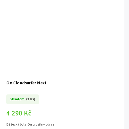
On Cloudsurfer Next
Skladem
(3 ks)
4 290 Kč
Běžecká bota On pro silný odraz