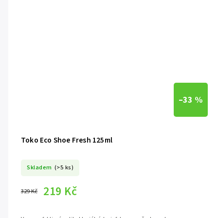
–33 %
Toko Eco Shoe Fresh 125ml
Skladem
(>5 ks)
219 Kč
329 Kč