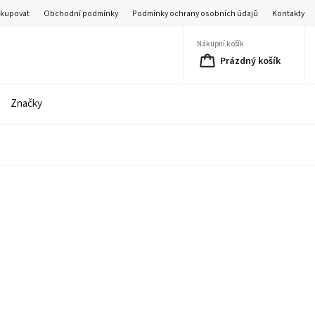
akupovat
Obchodní podmínky
Podmínky ochrany osobních údajů
Kontakty
Nákupní košík
Prázdný košík
Značky