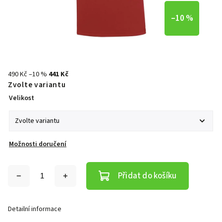
–10 %
490 Kč
–10 %
441 Kč
Zvolte variantu
Velikost
Možnosti doručení
Přidat do košíku
Detailní informace