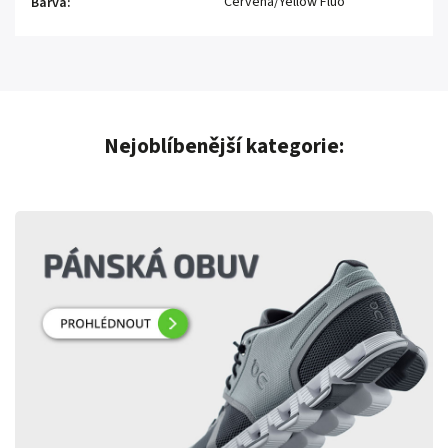
Červená/Yellow Fluo
Barva
:
Nejoblíbenější kategorie: