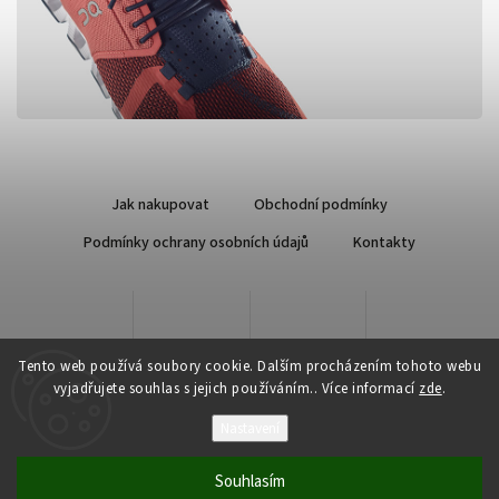
Jak nakupovat
Obchodní podmínky
Podmínky ochrany osobních údajů
Kontakty
Tento web používá soubory cookie. Dalším procházením tohoto webu
vyjadřujete souhlas s jejich používáním.. Více informací
zde
.
Nastavení
Copyright 2026
Qsport.cz
. Všechna práva vyhrazena.
Souhlasím