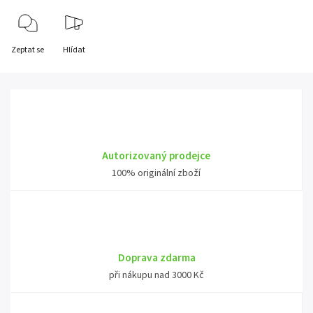
Zeptat se
Hlídat
Autorizovaný prodejce
100% originální zboží
Doprava zdarma
při nákupu nad 3000 Kč