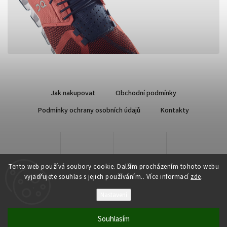
Jak nakupovat
Obchodní podmínky
Podmínky ochrany osobních údajů
Kontakty
Tento web používá soubory cookie. Dalším procházením tohoto webu
vyjadřujete souhlas s jejich používáním.. Více informací
zde
.
Nastavení
Copyright 2026
Qsport.cz
. Všechna práva vyhrazena.
Souhlasím