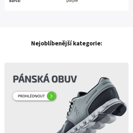
purple
Barva
:
Nejoblíbenější kategorie: