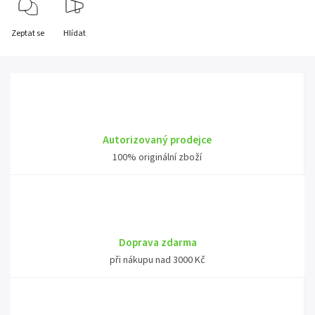
Zeptat se
Hlídat
Autorizovaný prodejce
100% originální zboží
Doprava zdarma
při nákupu nad 3000 Kč