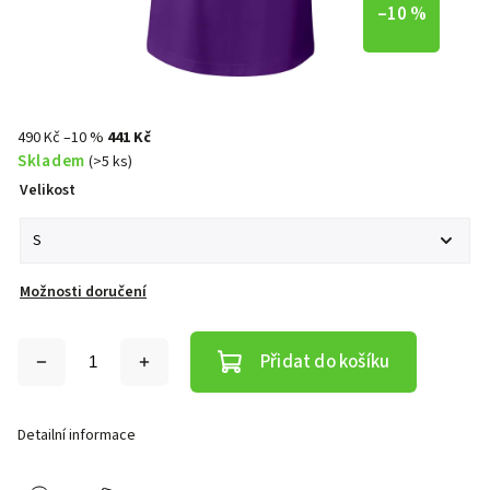
–10 %
490 Kč
–10 %
441 Kč
Skladem
(>5 ks)
Velikost
Možnosti doručení
Přidat do košíku
Detailní informace