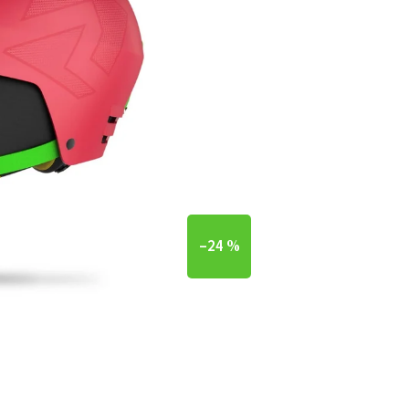
–24 %