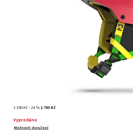
2 390 Kč
–24 %
1 793 Kč
Vyprodáno
Možnosti doručení