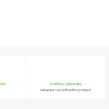
míst
Ověřeno zákazníky
nakupujte u prověřeného prodejce