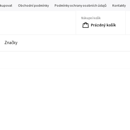
akupovat
Obchodní podmínky
Podmínky ochrany osobních údajů
Kontakty
Nákupní košík
Prázdný košík
Značky