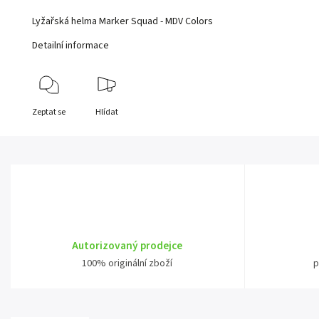
Lyžařská helma Marker Squad - MDV Colors
Detailní informace
Zeptat se
Hlídat
Autorizovaný prodejce
100% originální zboží
p