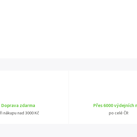
Doprava zdarma
Přes 6000 výdejních 
ři nákupu nad 3000 Kč
po celé ČR