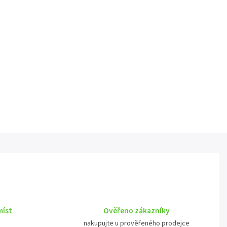
míst
Ověřeno zákazníky
nakupujte u prověřeného prodejce