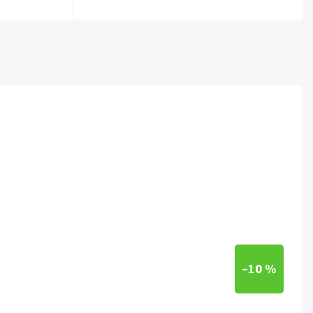
–10 %