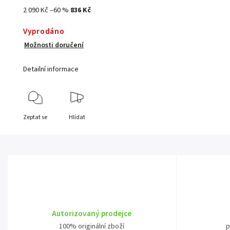
2 090 Kč
–60 %
836 Kč
Vyprodáno
Možnosti doručení
Detailní informace
Zeptat se
Hlídat
Autorizovaný prodejce
100% originální zboží
p