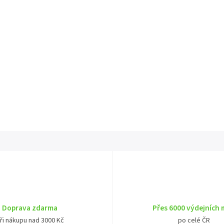
Doprava zdarma
Přes 6000 výdejních 
ři nákupu nad 3000 Kč
po celé ČR