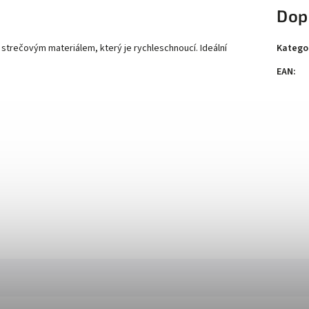
Dop
Katego
strečovým materiálem, který je rychleschnoucí.
Ideální
EAN
: