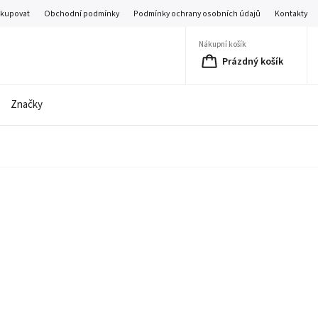
akupovat
Obchodní podmínky
Podmínky ochrany osobních údajů
Kontakty
Nákupní košík
Prázdný košík
Značky