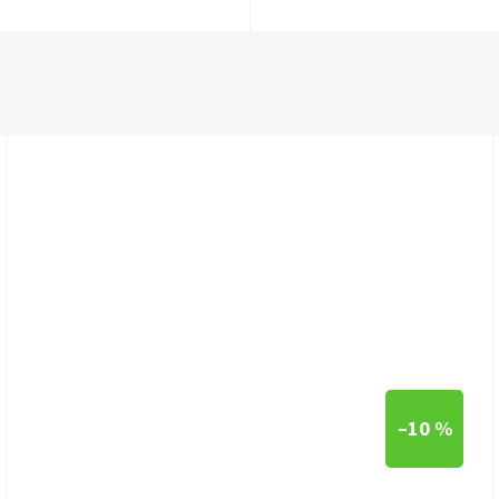
–10 %