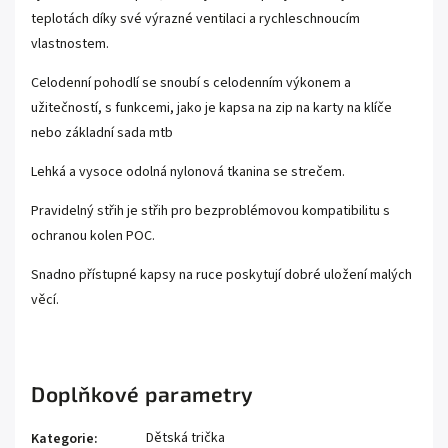
teplotách díky své výrazné ventilaci a rychleschnoucím
vlastnostem.
Celodenní pohodlí se snoubí s celodenním výkonem a
užitečností, s funkcemi, jako je kapsa na zip na karty na klíče
nebo základní sada mtb
Lehká a vysoce odolná nylonová tkanina se strečem.
Pravidelný střih je střih pro bezproblémovou kompatibilitu s
ochranou kolen POC.
Snadno přístupné kapsy na ruce poskytují dobré uložení malých
věcí.
Doplňkové parametry
Dětská trička
Kategorie
: