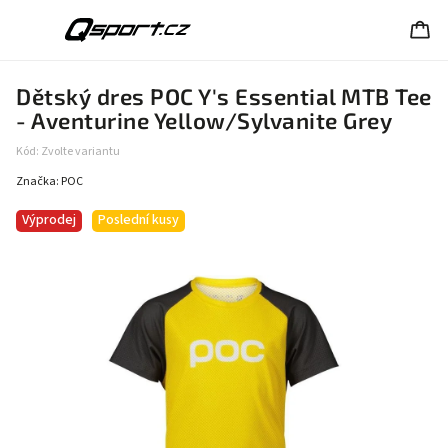
Dětský dres POC Y's Essential MTB Tee
- Aventurine Yellow/Sylvanite Grey
Kód:
Zvolte variantu
Značka:
POC
Výprodej
Poslední kusy