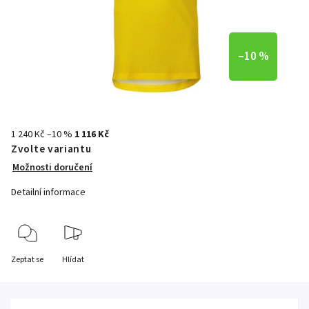
–10 %
1 240 Kč
–10 %
1 116 Kč
Zvolte variantu
Možnosti doručení
Detailní informace
Zeptat se
Hlídat