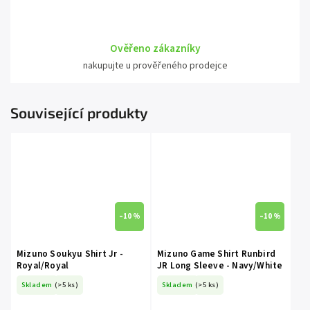
Ověřeno zákazníky
nakupujte u prověřeného prodejce
Související produkty
–10 %
–10 %
Mizuno Soukyu Shirt Jr -
Mizuno Game Shirt Runbird
Royal/Royal
JR Long Sleeve - Navy/White
Skladem
(>5 ks)
Skladem
(>5 ks)