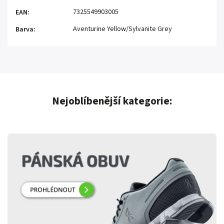
7325549903005
EAN
:
Aventurine Yellow/Sylvanite Grey
Barva
:
Nejoblíbenější kategorie: