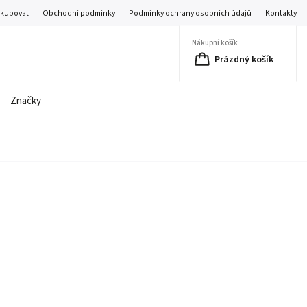
akupovat
Obchodní podmínky
Podmínky ochrany osobních údajů
Kontakty
Nákupní košík
Prázdný košík
Značky