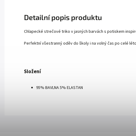
Detailní popis produktu
Chlapecké strečové triko v jasných barvách s potiskem ins
Perfektní všestranný oděv do školy i na volný čas po celé léto
Složení
95% BAVLNA 5% ELASTAN