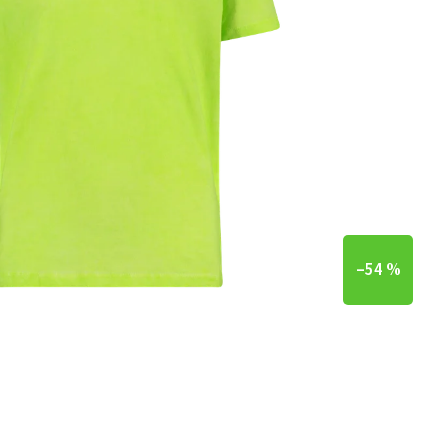
–54 %