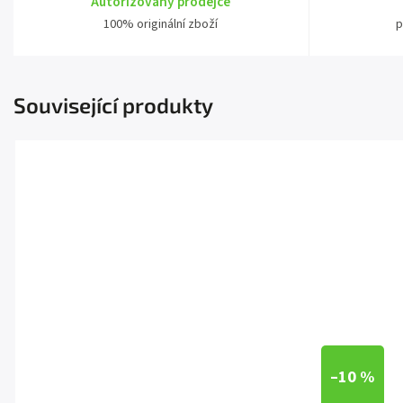
Autorizovaný prodejce
100% originální zboží
p
Související produkty
–10 %