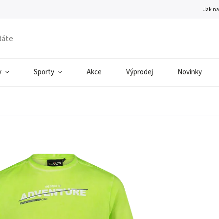
Jak n
v
Sporty
Akce
Výprodej
Novinky