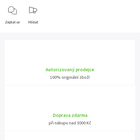
Zeptat se
Hlídat
Autorizovaný prodejce
100% originální zboží
Doprava zdarma
při nákupu nad 3000 Kč