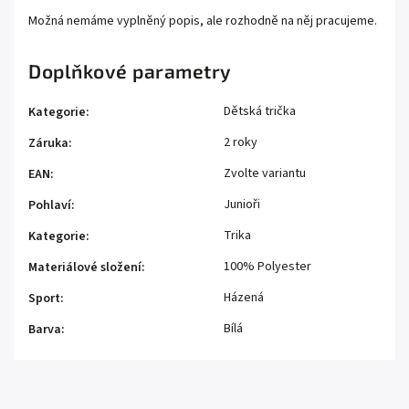
Možná nemáme vyplněný popis, ale rozhodně na něj pracujeme.
Doplňkové parametry
Dětská trička
Kategorie
:
2 roky
Záruka
:
Zvolte variantu
EAN
:
Junioři
Pohlaví
:
Trika
Kategorie
:
100% Polyester
Materiálové složení
:
Házená
Sport
:
Bílá
Barva
: