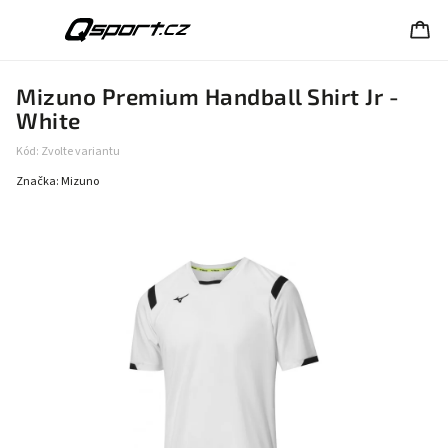
Mizuno Premium Handball Shirt Jr -
White
Kód:
Zvolte variantu
Značka:
Mizuno