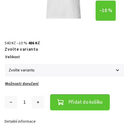
–10 %
540 Kč
–10 %
486 Kč
Zvolte variantu
Velikost
Možnosti doručení
Přidat do košíku
Detailní informace