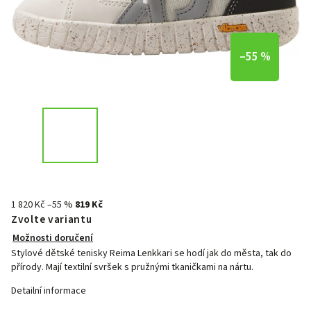
–55 %
1 820 Kč
–55 %
819 Kč
Zvolte variantu
Možnosti doručení
Stylové dětské tenisky Reima Lenkkari se hodí jak do města, tak do
přírody. Mají textilní svršek s pružnými tkaničkami na nártu.
Detailní informace