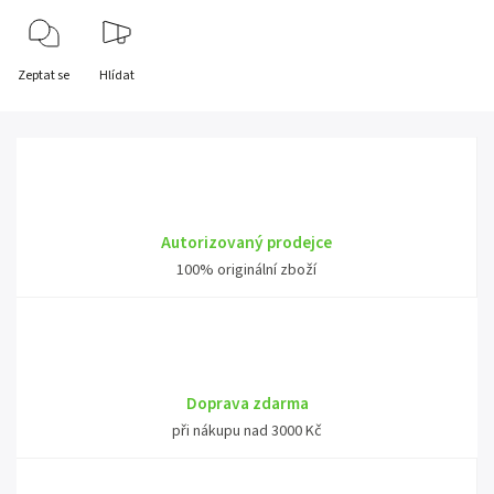
Zeptat se
Hlídat
Autorizovaný prodejce
100% originální zboží
Doprava zdarma
při nákupu nad 3000 Kč