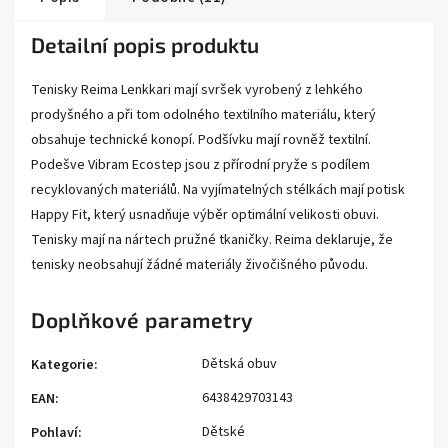
Detailní popis produktu
Tenisky Reima Lenkkari mají svršek vyrobený z lehkého
prodyšného a při tom odolného textilního materiálu, který
obsahuje technické konopí. Podšívku mají rovněž textilní.
Podešve Vibram Ecostep jsou z přírodní pryže s podílem
recyklovaných materiálů. Na vyjímatelných stélkách mají potisk
Happy Fit, který usnadňuje výběr optimální velikosti obuvi.
Tenisky mají na nártech pružné tkaničky. Reima deklaruje, že
tenisky neobsahují žádné materiály živočišného původu.
Doplňkové parametry
Dětská obuv
Kategorie
:
6438429703143
EAN
:
Dětské
Pohlaví
: