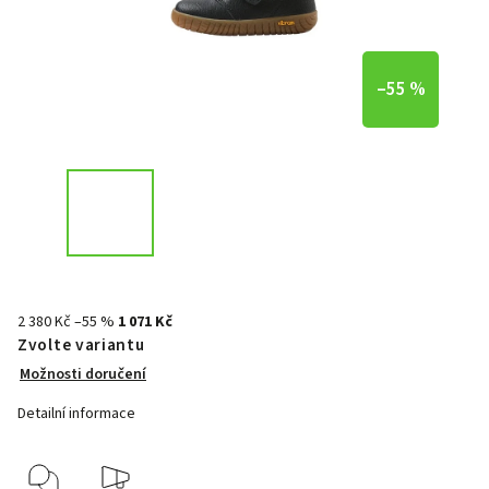
–55 %
2 380 Kč
–55 %
1 071 Kč
Zvolte variantu
Možnosti doručení
Detailní informace