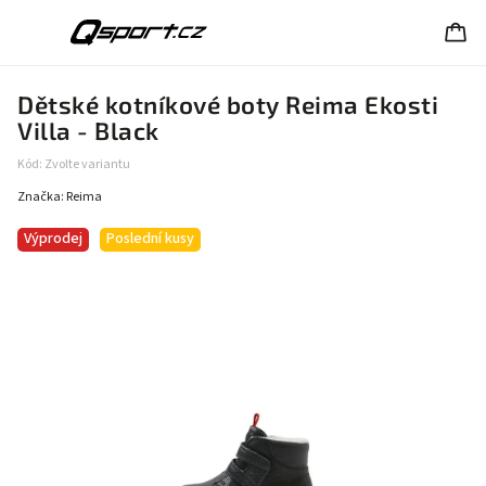
Dětské kotníkové boty Reima Ekosti
Villa - Black
Kód:
Zvolte variantu
Značka:
Reima
Výprodej
Poslední kusy