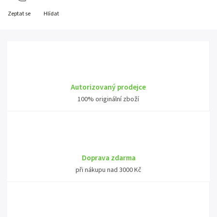
Zeptat se
Hlídat
Autorizovaný prodejce
100% originální zboží
Doprava zdarma
při nákupu nad 3000 Kč