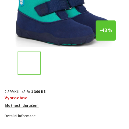
–43 %
2 399 Kč
–43 %
1 360 Kč
Vyprodáno
Možnosti doručení
Detailní informace