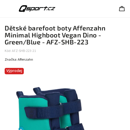
Dětské barefoot boty Affenzahn
Minimal Highboot Vegan Dino -
Green/Blue - AFZ-SHB-223
Kód:
AFZ-SHB-223-21
Značka:
Affenzahn
Výprodej