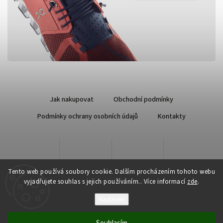
Jak nakupovat
Obchodní podmínky
Podmínky ochrany osobních údajů
Kontakty
Tento web používá soubory cookie. Dalším procházením tohoto webu
vyjadřujete souhlas s jejich používáním.. Více informací
zde
.
Nastavení
Copyright 2026
Qsport.cz
. Všechna práva vyhrazena.