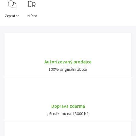
Zeptat se
Hlídat
Autorizovaný prodejce
100% originální zboží
Doprava zdarma
při nákupu nad 3000 Kč