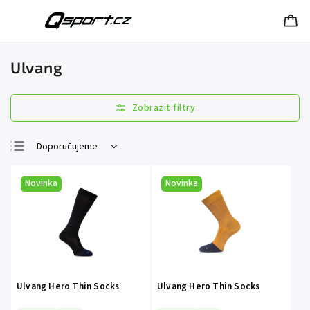
Ulvang
Doporučujeme
Nejlevnější
Novinka
Novinka
Nejdražší
Nejprodávanější
Abecedně
Ulvang Hero Thin Socks
Ulvang Hero Thin Socks