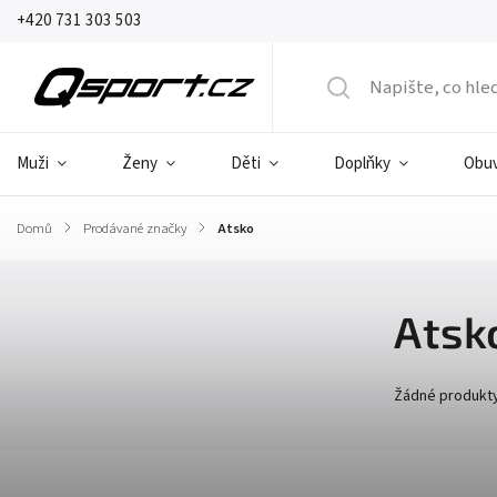
+420 731 303 503
Muži
Ženy
Děti
Doplňky
Obu
Domů
/
Prodávané značky
/
Atsko
Atsk
Žádné produkt