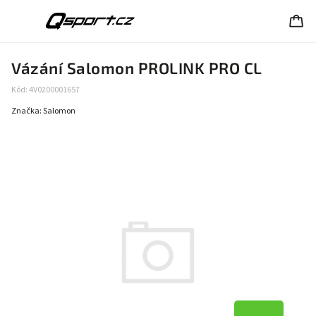
Vázání Salomon PROLINK PRO CL
Kód:
4V0200001657
Značka:
Salomon