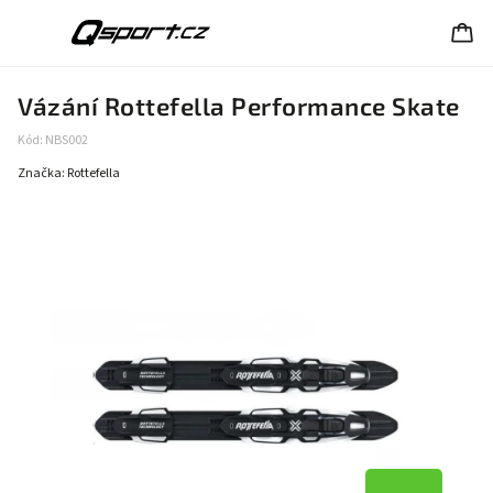
Vázání Rottefella Performance Skate
Kód:
NBS002
Značka:
Rottefella