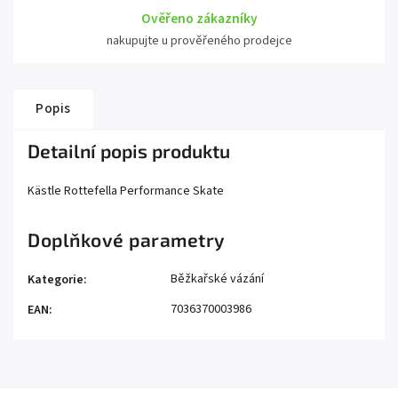
Ověřeno zákazníky
nakupujte u prověřeného prodejce
Popis
Detailní popis produktu
Kästle Rottefella Performance Skate
Doplňkové parametry
Běžkařské vázání
Kategorie
:
7036370003986
EAN
: