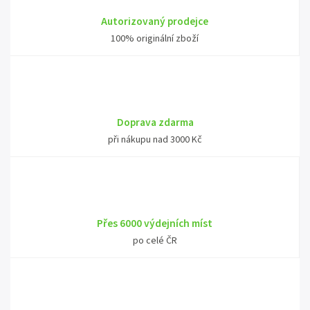
Autorizovaný prodejce
100% originální zboží
Doprava zdarma
při nákupu nad 3000 Kč
Přes 6000 výdejních míst
po celé ČR