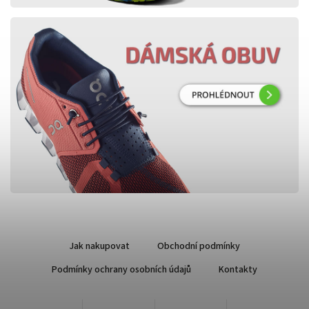
Jak nakupovat
Obchodní podmínky
Podmínky ochrany osobních údajů
Kontakty