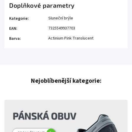
Doplňkové parametry
Sluneční brýle
Kategorie
:
7325549937703
EAN
:
Actinium Pink Translucent
Barva
:
Nejoblíbenější kategorie: