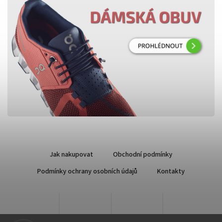
Jak nakupovat
Obchodní podmínky
Podmínky ochrany osobních údajů
Kontakty