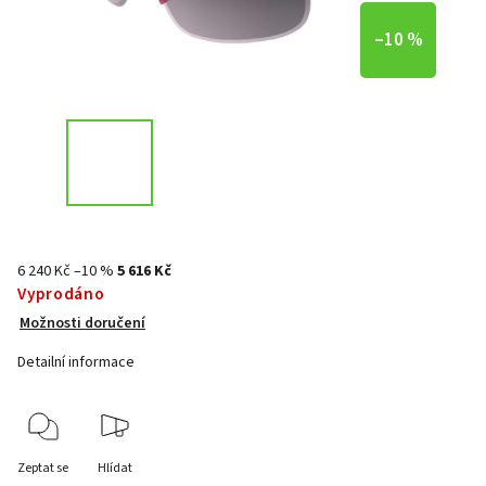
–10 %
6 240 Kč
–10 %
5 616 Kč
Vyprodáno
Možnosti doručení
Detailní informace
Zeptat se
Hlídat