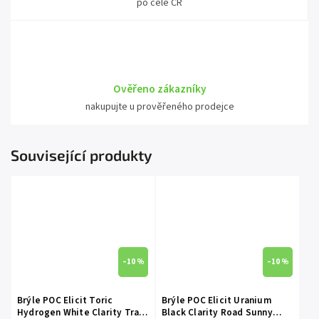
po celé ČR
Ověřeno zákazníky
nakupujte u prověřeného prodejce
Související produkty
–10 %
–10 %
Brýle POC Elicit Toric
Brýle POC Elicit Uranium
Hydrogen White Clarity Trail
Black Clarity Road Sunny