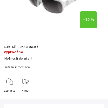
–10 %
4 390 Kč
–10 %
3 951 Kč
Vyprodáno
Možnosti doručení
Detailní informace
Zeptat se
Hlídat