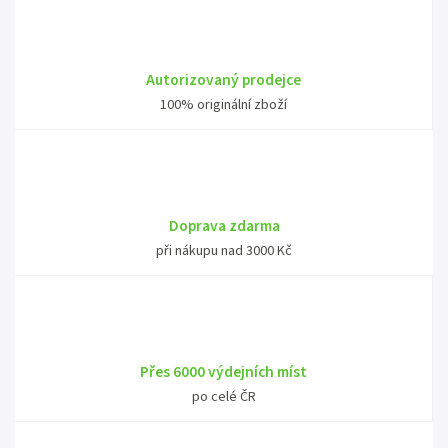
Autorizovaný prodejce
100% originální zboží
Doprava zdarma
při nákupu nad 3000 Kč
Přes 6000 výdejních míst
po celé ČR