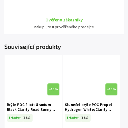
Ověřeno zákazníky
nakupujte u prověřeného prodejce
Související produkty
–10 %
–10 %
Brýle POC Elicit Uranium
Sluneční brýle POC Propel
Black Clarity Road Sunny
Hydrogen White/Clarity
Silver
Road/Sunny Silver
Skladem
(5 ks)
Skladem
(1 ks)