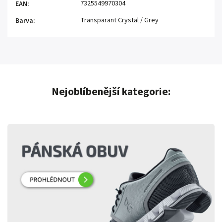
7325549970304
EAN
:
Transparant Crystal / Grey
Barva
:
Nejoblíbenější kategorie: