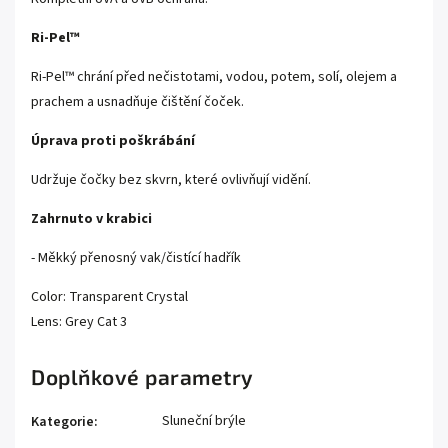
Ri-Pel™
Ri-Pel™ chrání před nečistotami, vodou, potem, solí, olejem a
prachem a usnadňuje čištění čoček.
Úprava proti poškrábání
Udržuje čočky bez skvrn, které ovlivňují vidění.
Zahrnuto v krabici
- Měkký přenosný vak/čistící hadřík
Color:
Transparent Crystal
Lens:
Grey Cat 3
Doplňkové parametry
Sluneční brýle
Kategorie
: