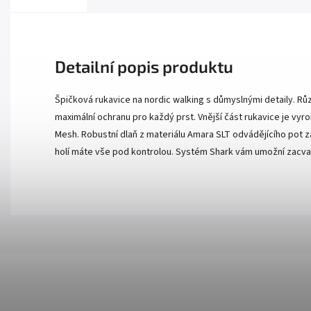
Detailní popis produktu
Špičková rukavice na nordic walking s důmyslnými detaily. Růz
maximální ochranu pro každý prst. Vnější část rukavice je vy
Mesh. Robustní dlaň z materiálu Amara SLT odvádějícího pot za
holí máte vše pod kontrolou. Systém Shark vám umožní zacvak