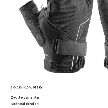
1 040 Kč
–10 %
936 Kč
Zvolte variantu
Možnosti doručení