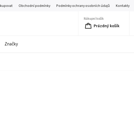
akupovat
Obchodní podmínky
Podmínky ochrany osobních údajů
Kontakty
Nákupní košík
Prázdný košík
Značky