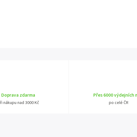
Doprava zdarma
Přes 6000 výdejních 
ři nákupu nad 3000 Kč
po celé ČR