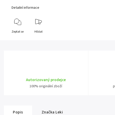
Detailní informace
Zeptat se
Hlídat
Autorizovaný prodejce
100% originální zboží
p
Popis
Značka
Leki