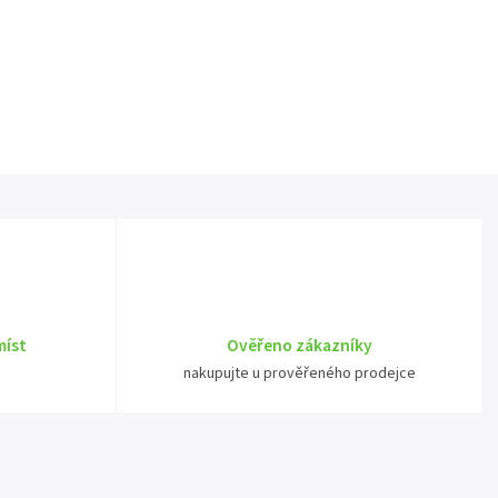
míst
Ověřeno zákazníky
nakupujte u prověřeného prodejce