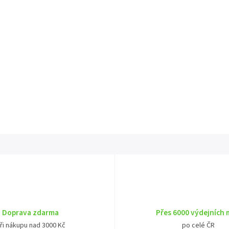
Doprava zdarma
Přes 6000 výdejních 
ři nákupu nad 3000 Kč
po celé ČR