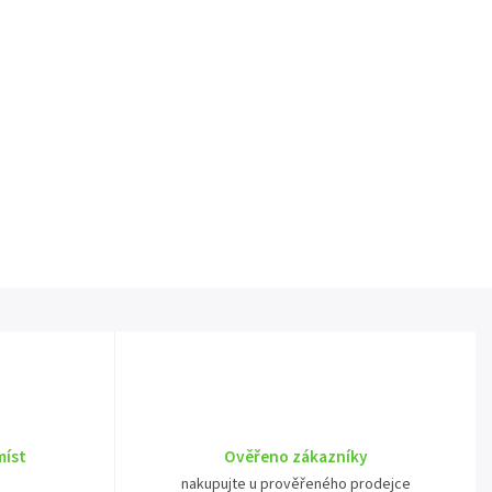
míst
Ověřeno zákazníky
nakupujte u prověřeného prodejce