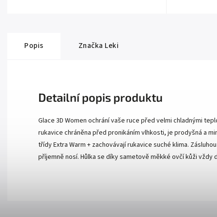
Popis
Značka
Leki
Detailní popis produktu
Glace 3D Women ochrání vaše ruce před velmi chladnými tepl
rukavice chráněna před pronikáním vlhkosti, je prodyšná a mi
třídy Extra Warm + zachovávají rukavice suché klima. Zásluhou
příjemně nosí. Hůlka se díky sametově měkké ovčí kůži vždy 