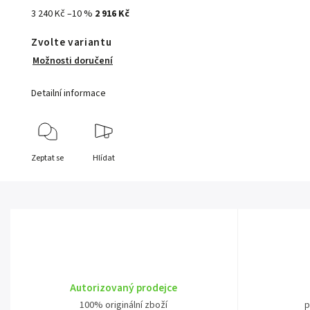
3 240 Kč
–10 %
2 916 Kč
Zvolte variantu
Možnosti doručení
Detailní informace
Zeptat se
Hlídat
Autorizovaný prodejce
100% originální zboží
p