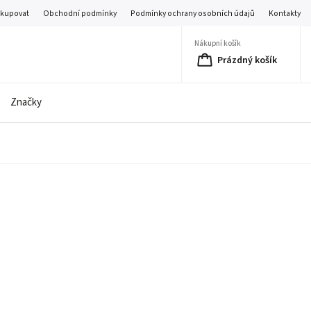
akupovat
Obchodní podmínky
Podmínky ochrany osobních údajů
Kontakty
Nákupní košík
Prázdný košík
Značky