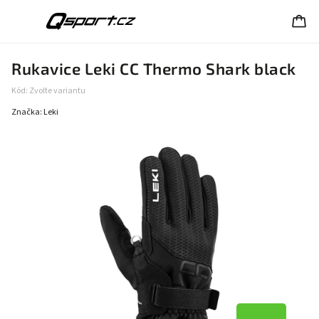
Rukavice Leki CC Thermo Shark black
Kód:
Zvolte variantu
Značka:
Leki