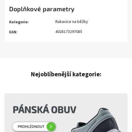
Doplňkové parametry
Rukavice na běžky
Kategorie
:
4028173297085
EAN
:
Nejoblíbenější kategorie: