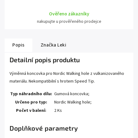
Ověřeno zákazníky
nakupujte u prověřeného prodejce
Popis
Značka
Leki
Detailní popis produktu
Výměnná koncovka pro Nordic Walking hole z vulkanizovaného
materiálu. Nekompatibilní s hrotem Speed Tip.
Typ náhradního dílu:
Gumová koncovka;
Určeno pro typ:
Nordic Walking hole;
Počet v balení:
2 Ks
Doplňkové parametry