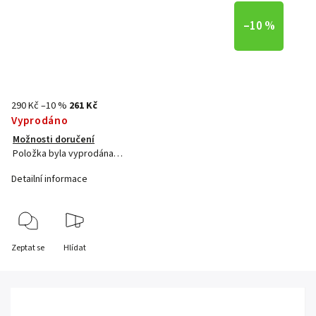
–10 %
290 Kč
–10 %
261 Kč
Vyprodáno
Možnosti doručení
Položka byla vyprodána…
Detailní informace
Zeptat se
Hlídat