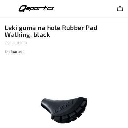
Leki guma na hole Rubber Pad
Walking, black
Kód:
881800103
Značka:
Leki