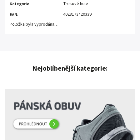
Trekové hole
Kategorie
:
4028173420339
EAN
:
Položka byla vyprodána…
Nejoblíbenější kategorie: