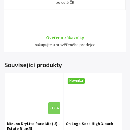
po celé ČR
Ověřeno zákazníky
nakupujte u prověřeného prodejce
Související produkty
Novinka
–10 %
Mizuno DryLite Race Mid(U) -
On Logo Sock High 3-pack
Estate Blue25