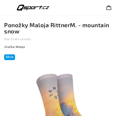
Ponožky Maloja RittnerM. - mountain
snow
Kód:
Zvolte variantu
Značka:
Maloja
Akce