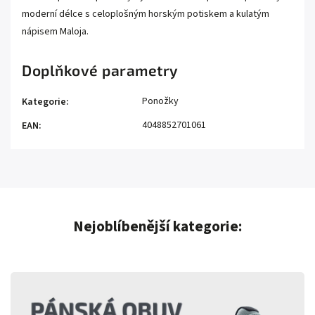
moderní délce s celoplošným horským potiskem a kulatým
nápisem Maloja.
Doplňkové parametry
Ponožky
Kategorie
:
4048852701061
EAN
:
Nejoblíbenější kategorie: