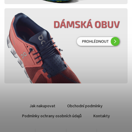
Jak nakupovat
Obchodní podmínky
Podmínky ochrany osobních údajů
Kontakty