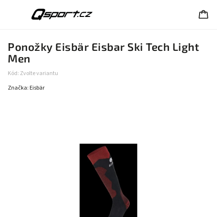
Ponožky Eisbär Eisbar Ski Tech Light
Men
Kód:
Zvolte variantu
Značka:
Eisbär