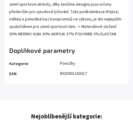
zimní sportovní aktivity, díky tenčímu designu jsou určeny
především pro sjezdové lyžování. Tato podkolenka je hřejivá,
měkká a pohodlná bez kompromisů ve výkonu, je tím nejlepším
společníkem pro zimní sportovní den. -> Materiálové složení:
30% MERINO VLNA 30% AKRYLIK 37% POLYAMID 3% ELASTAN
Doplňkové parametry
Ponožky
Kategorie
:
8025601163017
EAN
:
Nejoblíbenější kategorie: