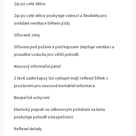
Zip po celé délce
Zip po celé délce poskytuje volnost a flexibilitu pro
ovládání ventilace během jízdy.
Síťované zóny
Síťovina pod pažemi a pod kapsami zlepšuje ventilaci a
proudění vzduchu pro větší pohodlí.
Nouzový informační panel
Z levé zadní kapsy lze vyklopit malý reflexní štítek s
prostorem pro nouzové kontaktní informace.
Bezpečné uchycení
Elastický popruh se silikonovým potiskem na lemu
poskytuje pohodlí a bezpečnost.
Reflexní detaily