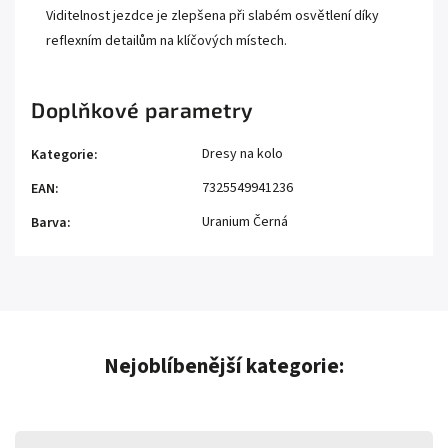
Viditelnost jezdce je zlepšena při slabém osvětlení díky
reflexním detailům na klíčových místech.
Doplňkové parametry
Dresy na kolo
Kategorie
:
7325549941236
EAN
:
Uranium Černá
Barva
:
Nejoblíbenější kategorie: