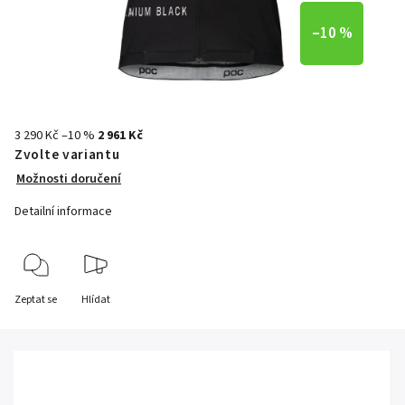
–10 %
3 290 Kč
–10 %
2 961 Kč
Zvolte variantu
Možnosti doručení
Detailní informace
Zeptat se
Hlídat