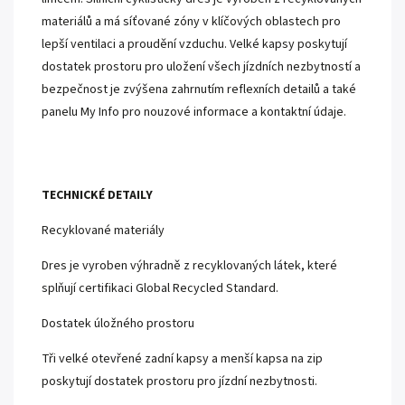
materiálů a má síťované zóny v klíčových oblastech pro
lepší ventilaci a proudění vzduchu.
Velké kapsy poskytují
dostatek prostoru pro uložení všech jízdních nezbytností a
bezpečnost je zvýšena zahrnutím reflexních detailů a také
panelu My Info pro nouzové informace a kontaktní údaje.
TECHNICKÉ DETAILY
Recyklované materiály
Dres je vyroben výhradně z recyklovaných látek, které
splňují certifikaci Global Recycled Standard.
Dostatek úložného prostoru
Tři velké otevřené zadní kapsy a menší kapsa na zip
poskytují dostatek prostoru pro jízdní nezbytnosti.