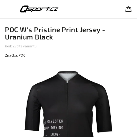
POC W's Pristine Print Jersey -
Uranium Black
Kód:
Zvolte variantu
Značka:
POC