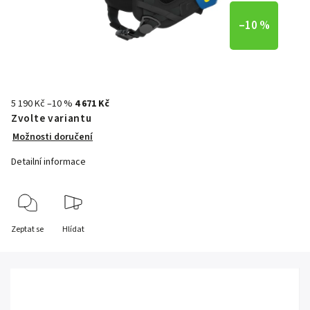
–10 %
5 190 Kč
–10 %
4 671 Kč
Zvolte variantu
Možnosti doručení
Detailní informace
Zeptat se
Hlídat