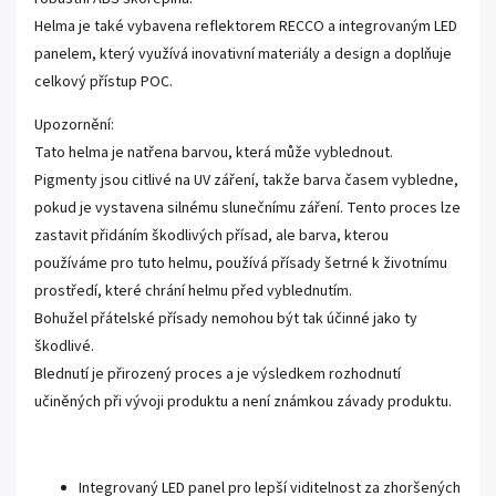
Helma je také vybavena reflektorem RECCO a integrovaným LED
panelem, který využívá inovativní materiály a design a doplňuje
celkový přístup POC.
Upozornění:
Tato helma je natřena barvou, která může vyblednout.
Pigmenty jsou citlivé na UV záření, takže barva časem vybledne,
pokud je vystavena silnému slunečnímu záření. Tento proces lze
zastavit přidáním škodlivých přísad, ale barva, kterou
používáme pro tuto helmu, používá přísady šetrné k životnímu
prostředí, které chrání helmu před vyblednutím.
Bohužel přátelské přísady nemohou být tak účinné jako ty
škodlivé.
Blednutí je přirozený proces a je výsledkem rozhodnutí
učiněných při vývoji produktu a není známkou závady produktu.
Integrovaný LED panel pro lepší viditelnost za zhoršených