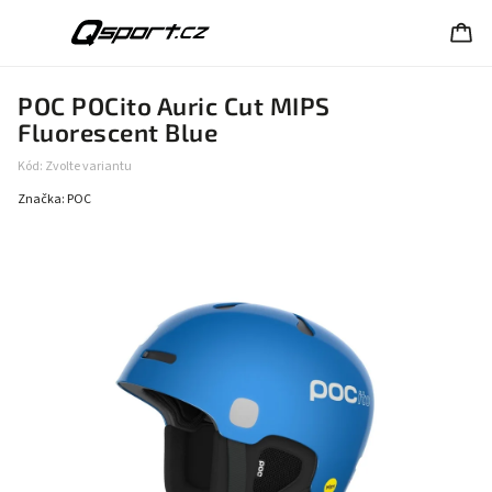
POC POCito Auric Cut MIPS
Fluorescent Blue
Kód:
Zvolte variantu
Značka:
POC