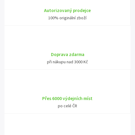
Autorizovaný prodejce
100% originální zboží
Doprava zdarma
při nákupu nad 3000 Kč
Přes 6000 výdejních míst
po celé ČR