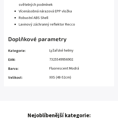
světelných podmínek
Vícenásobná nárazová EPP vložka
Robustní ABS Shell
Lavinový záchranný reflektor Recco
Doplňkové parametry
Lyžařské helmy
Kategorie
:
7325549956902
EAN
:
Fluorescent Modrá
Barva
:
XXS (48-52cm)
Velikost
:
Nejoblíbenější kategorie: