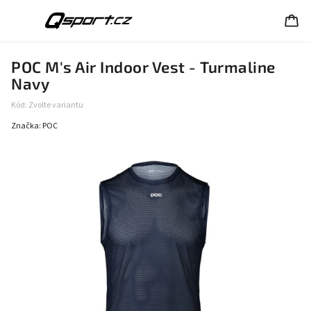
POC M's Air Indoor Vest - Turmaline
Navy
Kód:
Zvolte variantu
Značka:
POC