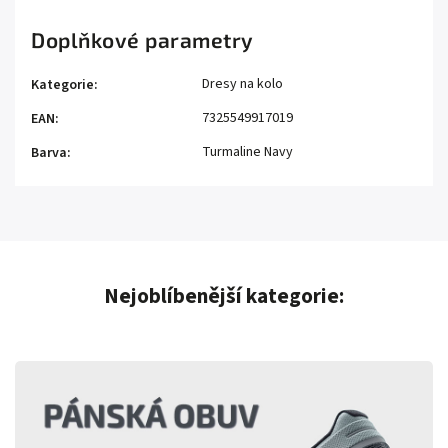
Doplňkové parametry
Dresy na kolo
Kategorie
:
7325549917019
EAN
:
Turmaline Navy
Barva
:
Nejoblíbenější kategorie: