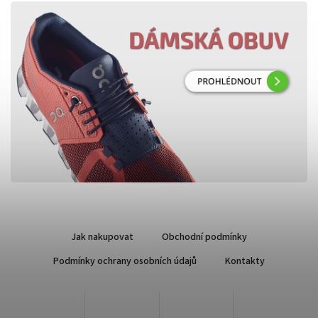
Jak nakupovat
Obchodní podmínky
Podmínky ochrany osobních údajů
Kontakty