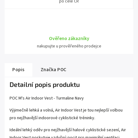
po celé ČR
Ověřeno zákazníky
nakupujte u prověřeného prodejce
Popis
Značka
POC
Detailní popis produktu
POC M's Air Indoor Vest - Turmaline Navy
Výjimečně lehká a volná, Air Indoor Vest je tou nejlepší volbou
pro nejžhavější indoorové cyklistické tréninky.
Ideální lehký oděv pro nejžhavější halové cyklistické sezení, Air
Indoor Vest poskytuje vzdušný pocit pro maximální ventilaci.