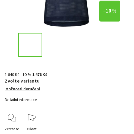
–10 %
1 640 Kč
–10 %
1 476 Kč
Zvolte variantu
Možnosti doručení
Detailní informace
Zeptat se
Hlídat