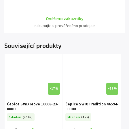
Ověřeno zákazníky
nakupujte u prověřeného prodejce
Související produkty
–17 %
–17 %
Čepice SWIX Move 10068-23-
Čepice SWIX Tradition 46594-
00000
00000
Skladem
(>5 ks)
Skladem
(4 ks)