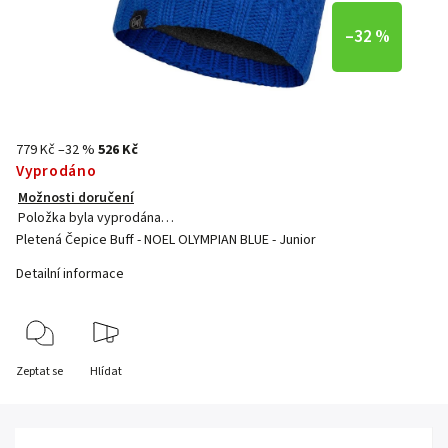
–32 %
779 Kč
–32 %
526 Kč
Vyprodáno
Možnosti doručení
Položka byla vyprodána…
Pletená Čepice Buff - NOEL OLYMPIAN BLUE - Junior
Detailní informace
Zeptat se
Hlídat