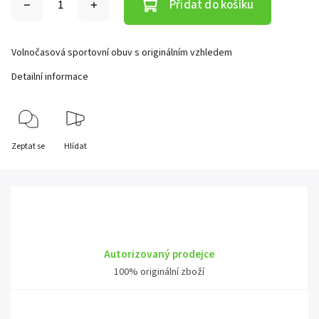
Přidat do košíku
Volnočasová sportovní obuv s originálním vzhledem
Detailní informace
Zeptat se
Hlídat
Autorizovaný prodejce
100% originální zboží