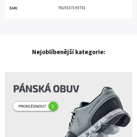
7615537193731
EAN
:
Nejoblíbenější kategorie: