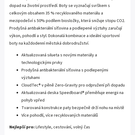
dopad na životní prostředí. Boty se vyznačují svrškem s
celkovým obsahem 35 % recyklovaného materiálu a
mezipodešví s 50% podílem biosložky, která snižuje stopu CO2.
Prodyšná antibakteriální síťovina a podlepené výztuhy zaručují
výkon, pohodlí a styl. Dokonalá kombinace a ideální sportovní
boty na každodenní městská dobrodružství.
Aktualizovaná silueta s novými materiály a
technologickými prvky
Prodyšná antibakteriální síťovina s podlepenými
výztuhami
CloudTec® v pěně Zero-Gravity pro odpružení při dopadu
Aktualizovaná deska Speedboard® přeměňuje energii na
pohyb vpřed
Tvarovaná konstrukce paty bezpečně drží nohu na místě
Více pohodlí, více recyklovaných materiálů
Nejlepší pro:
Lifestyle, cestování, volný čas