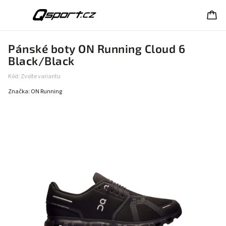
Pánské boty ON Running Cloud 6
Black/Black
Kód:
Zvolte variantu
Značka:
ON Running