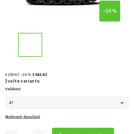
–16 %
4 290 Kč
–16 %
3 561 Kč
Zvolte variantu
Velikost
Možnosti doručení