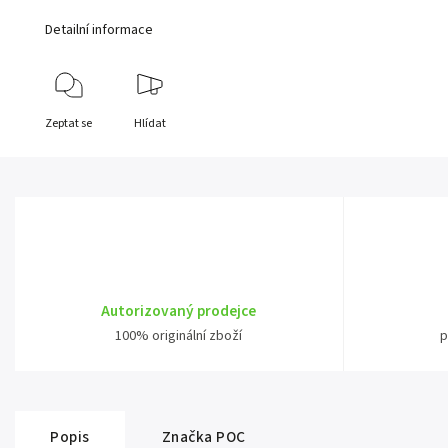
Detailní informace
Zeptat se
Hlídat
Autorizovaný prodejce
100% originální zboží
p
Popis
Značka
POC