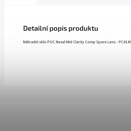
Detailní popis produktu
Náhradní sklo POC Nexal Mid Clarity Comp Spare Lens - PC414