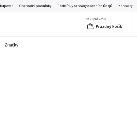
akupovat
Obchodní podmínky
Podmínky ochrany osobních údajů
Kontakty
Nákupní košík
Prázdný košík
Značky