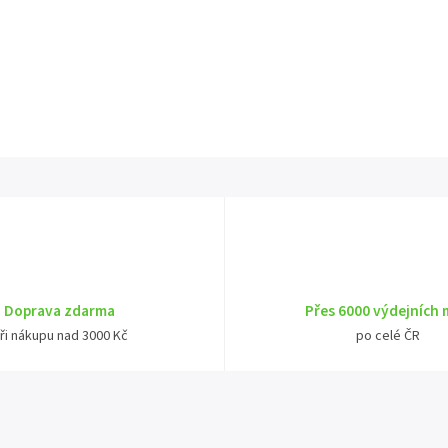
Doprava zdarma
Přes 6000 výdejních 
ři nákupu nad 3000 Kč
po celé ČR