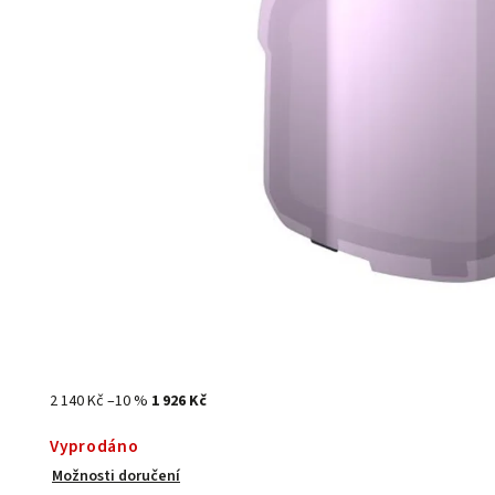
2 140 Kč
–10 %
1 926 Kč
Vyprodáno
Možnosti doručení