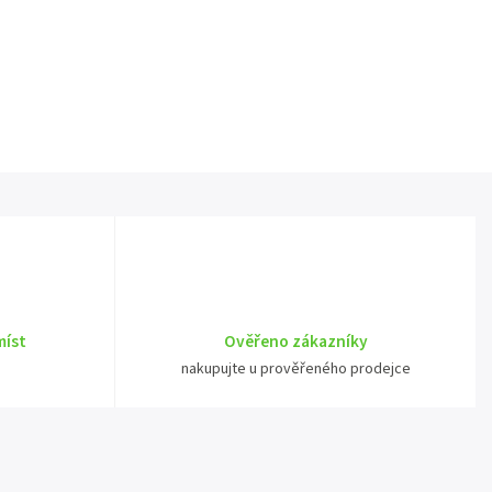
míst
Ověřeno zákazníky
nakupujte u prověřeného prodejce