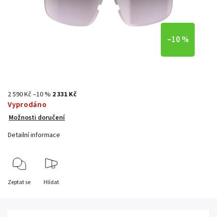
–10 %
2 590 Kč
–10 %
2 331 Kč
Vyprodáno
Možnosti doručení
Detailní informace
Zeptat se
Hlídat