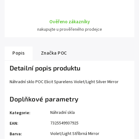
Ověřeno zákazníky
nakupujte u prověřeného prodejce
Popis
Značka
POC
Detailní popis produktu
Náhradní sklo POC Elicit Sparelens Violet/Light Silver Mirror
Doplňkové parametry
Náhradní skla
Kategorie
:
7325549937925
EAN
:
Violet/Light Stříbrná Mirror
Barva
: