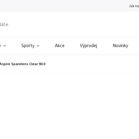
Jak n
v
Sporty
Akce
Výprodej
Novinky
Aspire Sparelens Clear 90.0