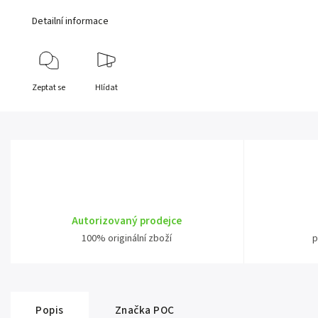
Detailní informace
Zeptat se
Hlídat
Autorizovaný prodejce
100% originální zboží
p
Popis
Značka
POC