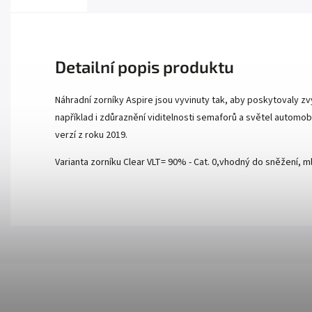
Detailní popis produktu
Náhradní zorníky Aspire jsou vyvinuty tak, aby poskytovaly zv
například i zdůraznění viditelnosti semaforů a světel automobi
verzí z roku 2019.
Varianta zorníku Clear VLT= 90% - Cat. 0,
vhodný do sněžení, mlh