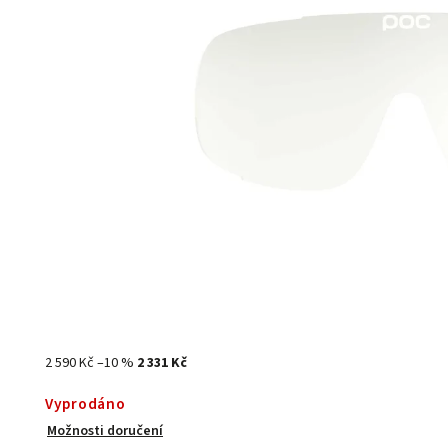
2 590 Kč
–10 %
2 331 Kč
Vyprodáno
Možnosti doručení