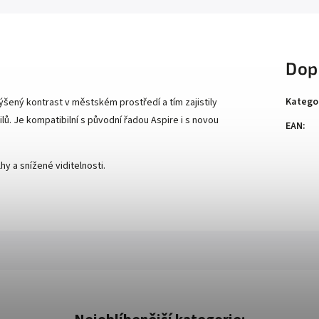
Dop
Katego
ýšený kontrast v městském prostředí a tím zajistily
lů. Je kompatibilní s původní řadou Aspire i s novou
EAN
:
y a snížené viditelnosti.