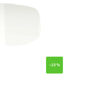
–10 %