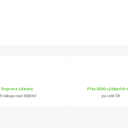
Doprava zdarma
Přes 6000 výdejních 
ři nákupu nad 3000 Kč
po celé ČR