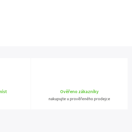
míst
Ověřeno zákazníky
nakupujte u prověřeného prodejce