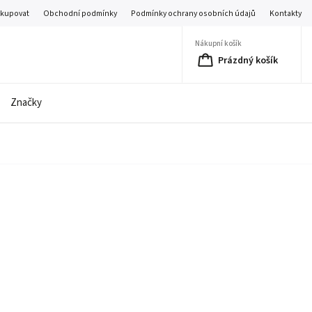
akupovat
Obchodní podmínky
Podmínky ochrany osobních údajů
Kontakty
Nákupní košík
Prázdný košík
Značky