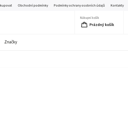
akupovat
Obchodní podmínky
Podmínky ochrany osobních údajů
Kontakty
Nákupní košík
Prázdný košík
Značky