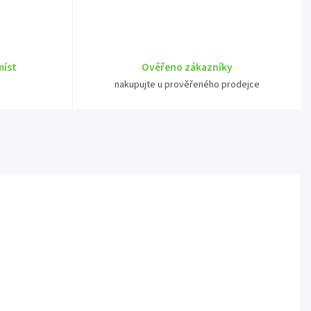
míst
Ověřeno zákazníky
nakupujte u prověřeného prodejce