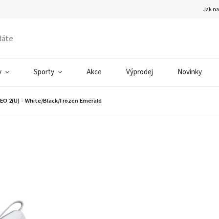
Jak n
v
Sporty
Akce
Výprodej
Novinky
O 2(U) - White/Black/Frozen Emerald