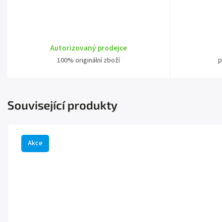
Autorizovaný prodejce
100% originální zboží
p
Související produkty
Akce