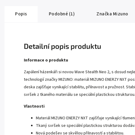
Popis
Podobné (1)
Značka
Mizuno
Detailní popis produktu
Informace o produktu
Zapálení házenkáři si novou Wave Stealth Neo 2, s dosud nejlep
technologií značky MIZUNO: materiál MIZUNO ENERZY NXT posk
deska zajišťuje vynikající stabilitu, přilnavost a pružnost. 
svršek z tkaného materiálu se speciální plastickou strukturou
Vlastnosti
Materiál MIZUNO ENERZY NXT zajišťuje vynikající tlumen
Tkaný svršek se speciální plastickou strukturou dodává
Nová podešev se skvělou přilnavostí a stabilitou.