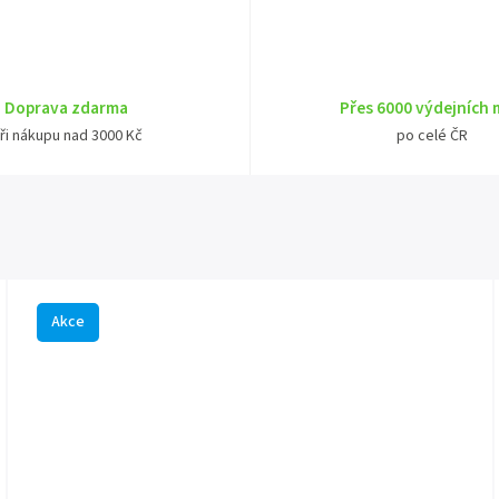
Doprava zdarma
Přes 6000 výdejních 
ři nákupu nad 3000 Kč
po celé ČR
Akce