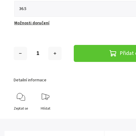
Možnosti doručení
Přidat 
Detailní informace
Zeptat se
Hlídat