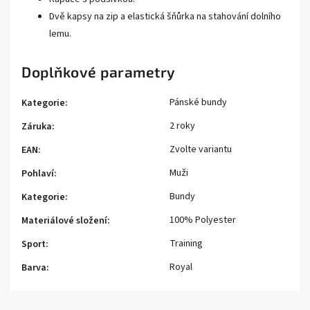
Dvě kapsy na zip a elastická šňůrka na stahování dolního
lemu.
Doplňkové parametry
Pánské bundy
Kategorie
:
2 roky
Záruka
:
Zvolte variantu
EAN
:
Muži
Pohlaví
:
Bundy
Kategorie
:
100% Polyester
Materiálové složení
:
Training
Sport
:
Royal
Barva
: