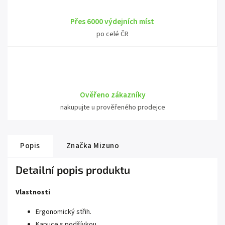
Přes 6000 výdejních míst
po celé ČR
Ověřeno zákazníky
nakupujte u prověřeného prodejce
Popis
Značka
Mizuno
Detailní popis produktu
Vlastnosti
Ergonomický střih.
Kapuce s podšívkou.