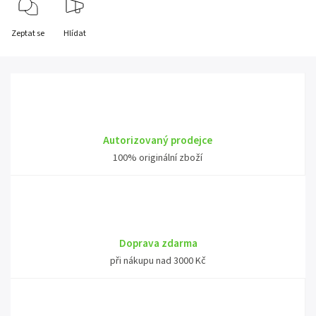
Zeptat se
Hlídat
Autorizovaný prodejce
100% originální zboží
Doprava zdarma
při nákupu nad 3000 Kč