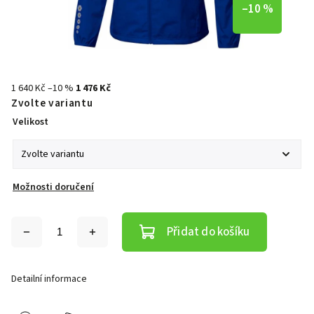
–10 %
1 640 Kč
–10 %
1 476 Kč
Zvolte variantu
Velikost
Možnosti doručení
Přidat do košíku
Detailní informace