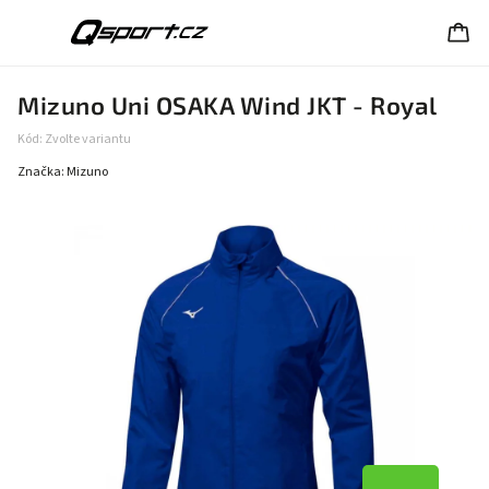
Mizuno Uni OSAKA Wind JKT - Royal
Kód:
Zvolte variantu
Značka:
Mizuno