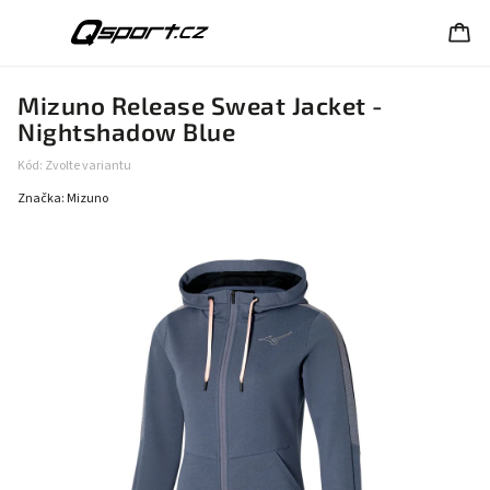
Mizuno Release Sweat Jacket -
Nightshadow Blue
Kód:
Zvolte variantu
Značka:
Mizuno