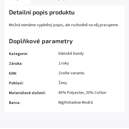
Detailní popis produktu
Možná nemáme vyplněný popis, ale rozhodně na něj pracujeme.
Doplňkové parametry
Dámské bundy
Kategorie
:
2 roky
Záruka
:
Zvolte variantu
EAN
:
Ženy
Pohlaví
:
65% Polyester, 35% Cotton
Materiálové složení
:
Nightshadow Modrá
Barva
: