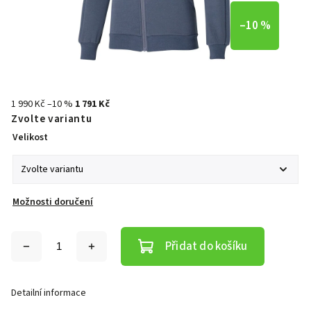
–10 %
1 990 Kč
–10 %
1 791 Kč
Zvolte variantu
Velikost
Možnosti doručení
Přidat do košíku
Detailní informace