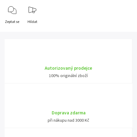
Zeptat se
Hlídat
Autorizovaný prodejce
100% originální zboží
Doprava zdarma
při nákupu nad 3000 Kč