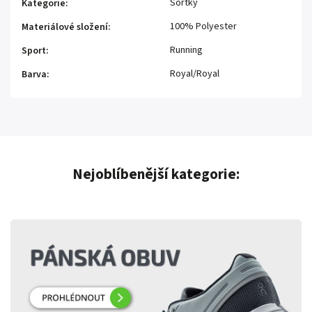
Šortky
Kategorie
:
100% Polyester
Materiálové složení
:
Running
Sport
:
Royal/Royal
Barva
:
Nejoblíbenější kategorie: