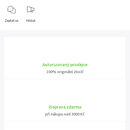
Zeptat se
Hlídat
Autorizovaný prodejce
100% originální zboží
Doprava zdarma
při nákupu nad 3000 Kč