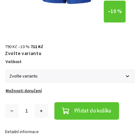
–10 %
790 Kč
–10 %
711 Kč
Zvolte variantu
Velikost
Možnosti doručení
Přidat do košíku
Detailní informace