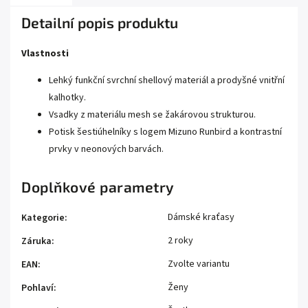
Detailní popis produktu
Vlastnosti
Lehký funkční svrchní shellový materiál a prodyšné vnitřní
kalhotky.
Vsadky z materiálu mesh se žakárovou strukturou.
Potisk šestiúhelníky s logem Mizuno Runbird a kontrastní
prvky v neonových barvách.
Doplňkové parametry
Dámské kraťasy
Kategorie
:
2 roky
Záruka
:
Zvolte variantu
EAN
:
Ženy
Pohlaví
: