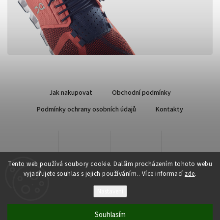
Jak nakupovat
Obchodní podmínky
Podmínky ochrany osobních údajů
Kontakty
Tento web používá soubory cookie. Dalším procházením tohoto webu
vyjadřujete souhlas s jejich používáním.. Více informací
zde
.
Nastavení
Copyright 2026
Qsport.cz
. Všechna práva vyhrazena.
Souhlasím