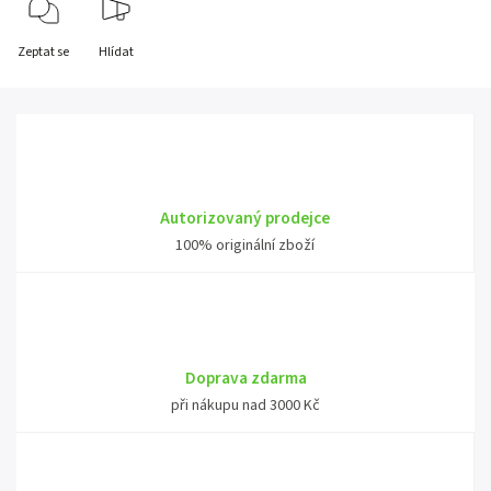
Zeptat se
Hlídat
Autorizovaný prodejce
100% originální zboží
Doprava zdarma
při nákupu nad 3000 Kč