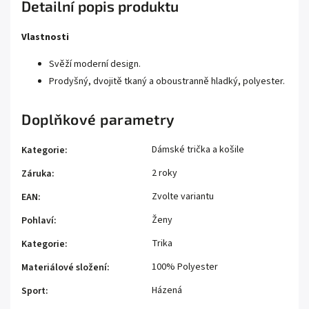
Detailní popis produktu
Vlastnosti
Svěží moderní design.
Prodyšný, dvojitě tkaný a oboustranně hladký, polyester.
Doplňkové parametry
Dámské trička a košile
Kategorie
:
2 roky
Záruka
:
Zvolte variantu
EAN
:
Ženy
Pohlaví
:
Trika
Kategorie
:
100% Polyester
Materiálové složení
:
Házená
Sport
: