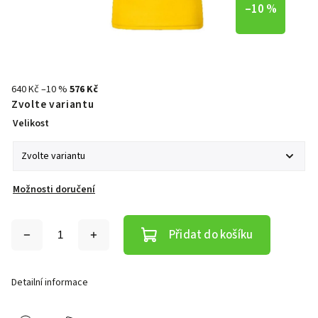
–10 %
640 Kč
–10 %
576 Kč
Zvolte variantu
Velikost
Možnosti doručení
Přidat do košíku
Detailní informace