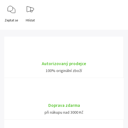
Zeptat se
Hlídat
Autorizovaný prodejce
100% originální zboží
Doprava zdarma
při nákupu nad 3000 Kč