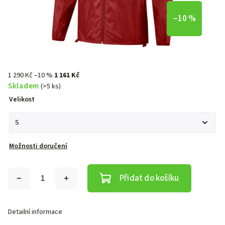
–10 %
1 290 Kč
–10 %
1 161 Kč
Skladem
(>5 ks)
Velikost
Možnosti doručení
Přidat do košíku
Detailní informace