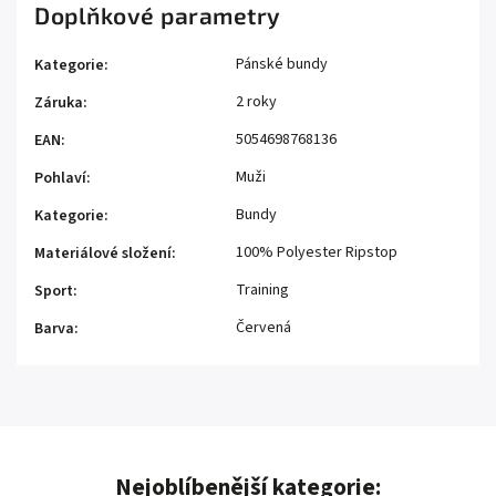
Doplňkové parametry
Pánské bundy
Kategorie
:
2 roky
Záruka
:
5054698768136
EAN
:
Muži
Pohlaví
:
Bundy
Kategorie
:
100% Polyester Ripstop
Materiálové složení
:
Training
Sport
:
Červená
Barva
:
Nejoblíbenější kategorie: