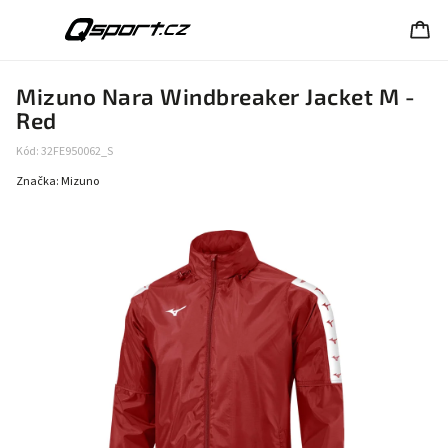
Mizuno Nara Windbreaker Jacket M -
Red
Kód:
32FE950062_S
Značka:
Mizuno