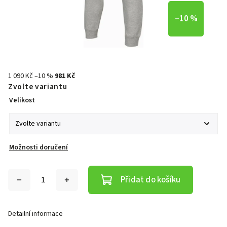
–10 %
1 090 Kč
–10 %
981 Kč
Zvolte variantu
Velikost
Možnosti doručení
Přidat do košíku
Detailní informace