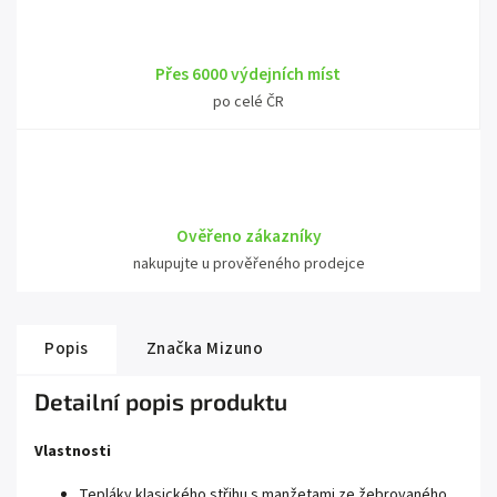
Přes 6000 výdejních míst
po celé ČR
Ověřeno zákazníky
nakupujte u prověřeného prodejce
Popis
Značka
Mizuno
Detailní popis produktu
Vlastnosti
Tepláky klasického střihu s manžetami ze žebrovaného