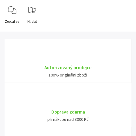
Zeptat se
Hlídat
Autorizovaný prodejce
100% originální zboží
Doprava zdarma
při nákupu nad 3000 Kč