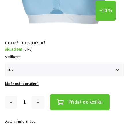
–10 %
1 190 Kč
–10 %
1 071 Kč
Skladem
(2 ks)
Velikost
Možnosti doručení
Přidat do košíku
Detailní informace