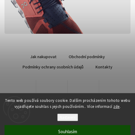
Jak nakupovat
Obchodní podmínky
Podmínky ochrany osobních údajů
Kontakty
Tento web používá soubory cookie. Dalším procházením tohoto webu
vyjadřujete souhlas s jejich používáním.. Více informací
zde
.
Nastavení
Copyright 2026
Qsport.cz
. Všechna práva vyhrazena.
Souhlasím