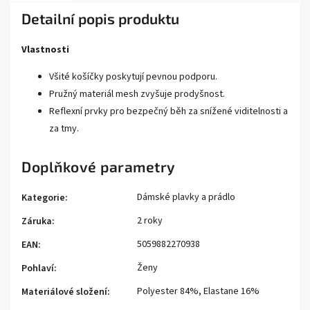
Detailní popis produktu
Vlastnosti
Všité košíčky poskytují pevnou podporu.
Pružný materiál mesh zvyšuje prodyšnost.
Reflexní prvky pro bezpečný běh za snížené viditelnosti a
za tmy.
Doplňkové parametry
Dámské plavky a prádlo
Kategorie
:
2 roky
Záruka
:
5059882270938
EAN
:
Ženy
Pohlaví
:
Polyester 84%, Elastane 16%
Materiálové složení
: