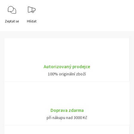
Zeptat se
Hlídat
Autorizovaný prodejce
100% originální zboží
Doprava zdarma
při nákupu nad 3000 Kč