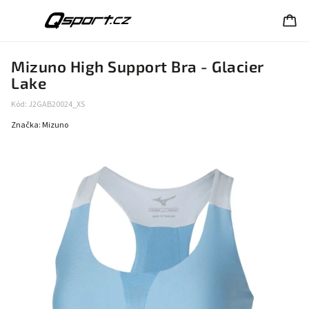
Mizuno High Support Bra - Glacier
Lake
Kód:
J2GAB20024_XS
Značka:
Mizuno